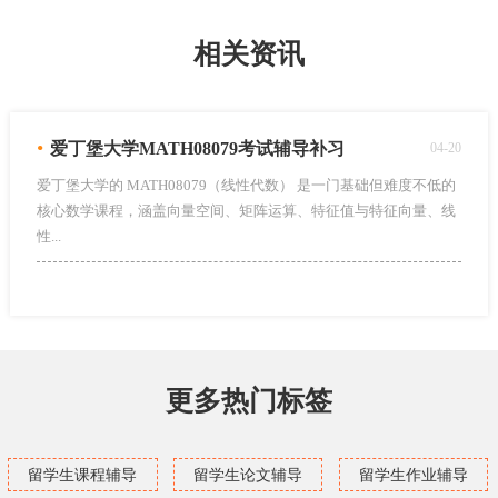
相关资讯
•
爱丁堡大学MATH08079考试辅导补习
04-20
爱丁堡大学的 MATH08079（线性代数） 是一门基础但难度不低的
核心数学课程，涵盖向量空间、矩阵运算、特征值与特征向量、线
性...
更多热门标签
留学生课程辅导
留学生论文辅导
留学生作业辅导