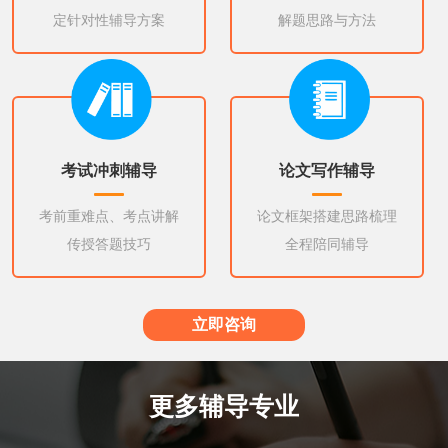
定针对性辅导方案
解题思路与方法
考试冲刺辅导
论文写作辅导
考前重难点、考点讲解
论文框架搭建思路梳理
传授答题技巧
全程陪同辅导
立即咨询
更多辅导专业