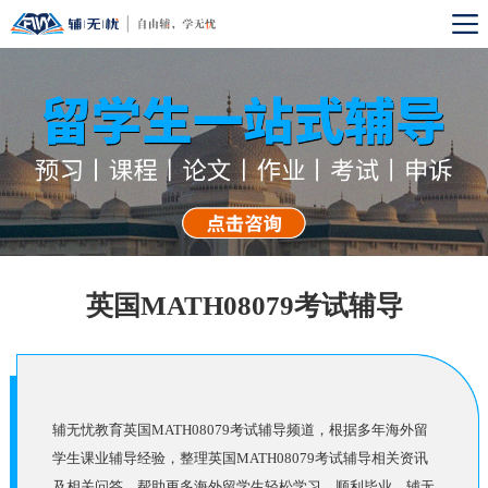
英国MATH08079考试辅导
辅无忧教育英国MATH08079考试辅导频道，根据多年海外留
学生课业辅导经验，整理英国MATH08079考试辅导相关资讯
及相关问答，帮助更多海外留学生轻松学习，顺利毕业。辅无