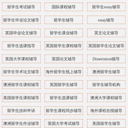
留学生考试辅导
国际课程辅导
留学生essay辅导
留学生毕业论文辅导
留学生辅导
essay辅导
英国毕业论文辅导
留学生课业辅导
英文论文辅导
留学生选课指导
英国留学生课程辅导
英国留学生论文辅导
英国大学课程辅导
英国论文辅导
Dissertation辅导
留学生学术论文辅导
海外留学生线上辅导
澳洲留学生辅导
澳洲留学生课程辅导
英国留学生辅导
留学生辅导机构
美国留学生课程辅导
留学生选课辅导
澳洲大学课程辅导
留学生挂科申诉
留学生课程同步辅导
海外课程在线辅导
澳洲留学生作业辅导
英国大学考试辅导
美国留学生辅导