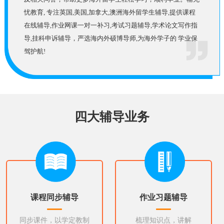
忧教育, 专注英国,美国,加拿大,澳洲海外留学生辅导,提供课程
在线辅导,作业网课一对一补习,考试习题辅导,学术论文写作指
导,挂科申诉辅导，严选海内外硕博导师,为海外学子的 学业保
驾护航!
四大辅导业务
课程同步辅导
作业习题辅导
同步课件，以学定教制
梳理知识点，讲解