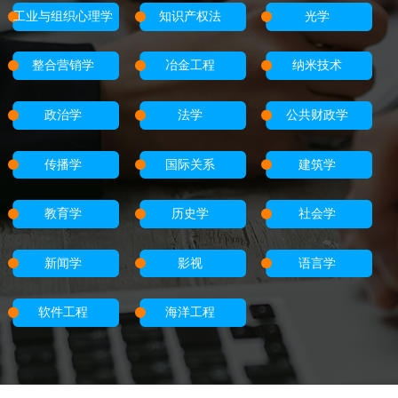
工业与组织心理学
知识产权法
光学
整合营销学
冶金工程
纳米技术
政治学
法学
公共财政学
传播学
国际关系
建筑学
教育学
历史学
社会学
新闻学
影视
语言学
软件工程
海洋工程