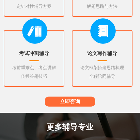
定针对性辅导方案
解题思路与方法
考试冲刺辅导
论文写作辅导
考前重难点、考点讲解
论文框架搭建思路梳理
传授答题技巧
全程陪同辅导
立即咨询
更多辅导专业