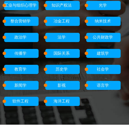
工业与组织心理学
知识产权法
光学
整合营销学
冶金工程
纳米技术
政治学
法学
公共财政学
传播学
国际关系
建筑学
教育学
历史学
社会学
新闻学
影视
语言学
软件工程
海洋工程