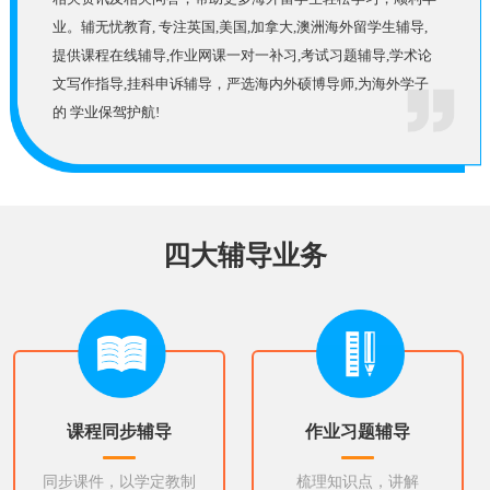
业。辅无忧教育, 专注英国,美国,加拿大,澳洲海外留学生辅导,
提供课程在线辅导,作业网课一对一补习,考试习题辅导,学术论
文写作指导,挂科申诉辅导，严选海内外硕博导师,为海外学子
的 学业保驾护航!
四大辅导业务
课程同步辅导
作业习题辅导
同步课件，以学定教制
梳理知识点，讲解