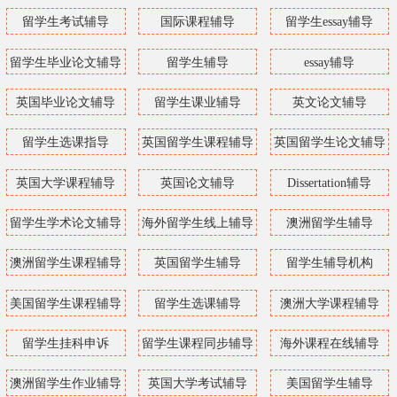
留学生考试辅导
国际课程辅导
留学生essay辅导
留学生毕业论文辅导
留学生辅导
essay辅导
英国毕业论文辅导
留学生课业辅导
英文论文辅导
留学生选课指导
英国留学生课程辅导
英国留学生论文辅导
英国大学课程辅导
英国论文辅导
Dissertation辅导
留学生学术论文辅导
海外留学生线上辅导
澳洲留学生辅导
澳洲留学生课程辅导
英国留学生辅导
留学生辅导机构
美国留学生课程辅导
留学生选课辅导
澳洲大学课程辅导
留学生挂科申诉
留学生课程同步辅导
海外课程在线辅导
澳洲留学生作业辅导
英国大学考试辅导
美国留学生辅导