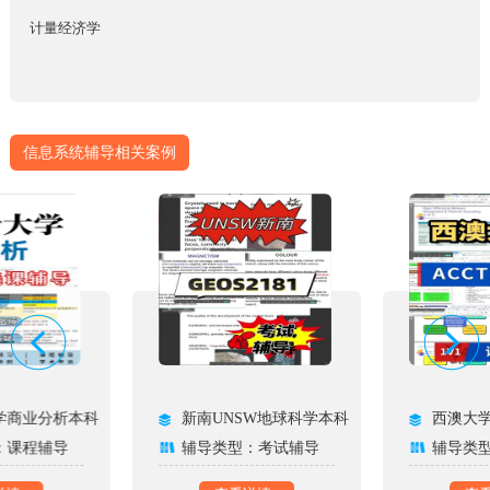
计量经济学
信息系统辅导相关案例
学商业分析本科
新南UNSW地球科学本科
西澳大
：课程辅导
辅导类型：考试辅导
辅导类