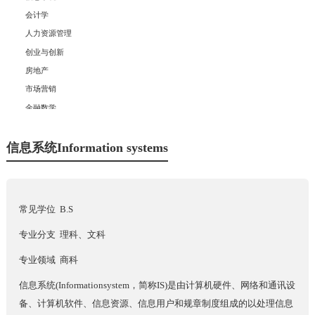
会计学
人力资源管理
创业与创新
房地产
市场营销
金融数学
商业分析
经济学
信息系统Information systems
金融学
+
理科
常见学位 B.S
+
工科
专业分支 理科、文科
+
专业领域 商科
社科
信息系统(Informationsystem，简称IS)是由计算机硬件、网络和通讯设
备、计算机软件、信息资源、信息用户和规章制度组成的以处理信息