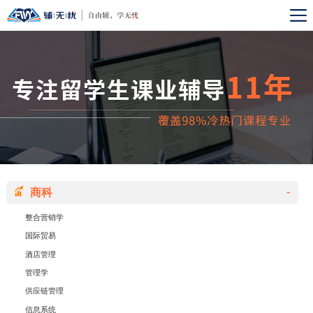
-
商科
整合营销学
国际贸易
酒店管理
管理学
供应链管理
信息系统