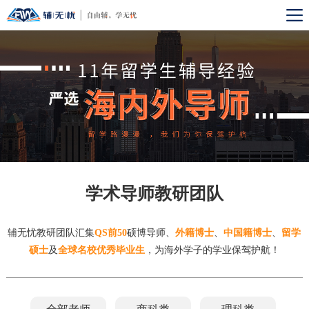
学术导师教研团队
辅无忧教研团队汇集
QS前50
硕博导师、
外籍博士
、
中国籍博士
、
留学
硕士
及
全球名校优秀毕业生
，为海外学子的学业保驾护航！