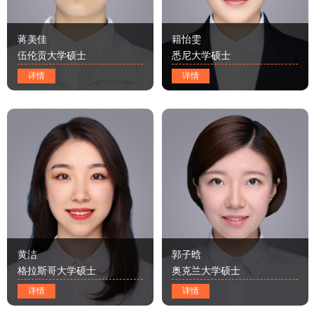
蒋美佳
籍怡雯
伍伦贡大学硕士
悉尼大学硕士
详情
详情
黄洁
郭子晗
格拉斯哥大学硕士
奥克兰大学硕士
详情
详情