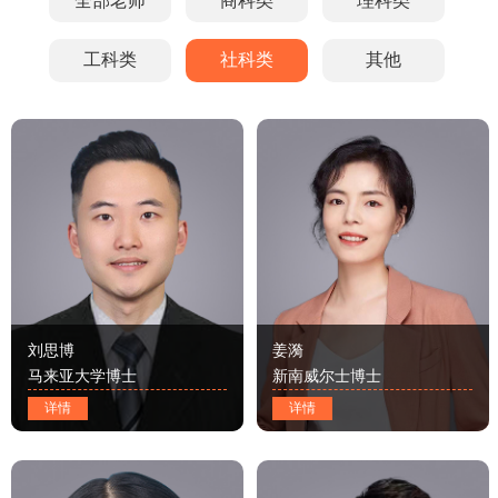
全部老师
商科类
理科类
工科类
社科类
其他
刘思博
姜漪
马来亚大学博士
新南威尔士博士
详情
详情