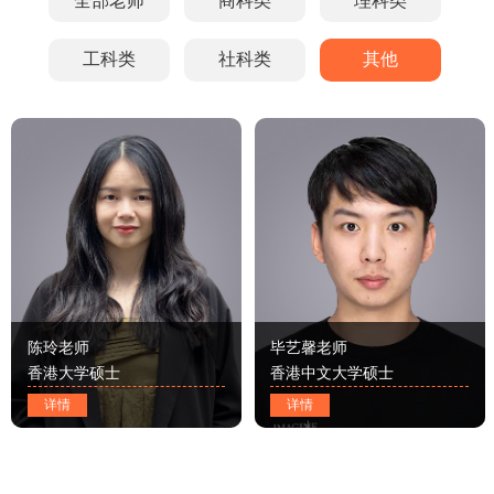
全部老师
商科类
理科类
工科类
社科类
其他
陈玲老师
毕艺馨老师
香港大学硕士
香港中文大学硕士
详情
详情