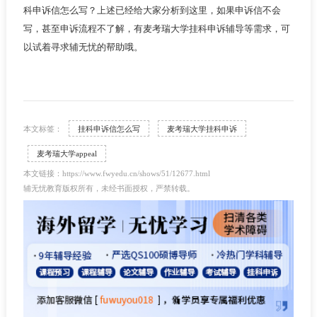
科申诉信怎么写？上述已经给大家分析到这里，如果申诉信不会
写，甚至申诉流程不了解，有麦考瑞大学挂科申诉辅导等需求，可
以试着寻求辅无忧的帮助哦。
本文标签：
挂科申诉信怎么写
麦考瑞大学挂科申诉
麦考瑞大学appeal
本文链接：https://www.fwyedu.cn/shows/51/12677.html
辅无忧教育版权所有，未经书面授权，严禁转载。