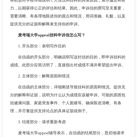
有机会向学校详细说明个人情况和挂科的具体原因，展示诚意和努
力，以期获得公正的评估和结果。因此，申诉信的撰写至关重要，
需要清晰、有条理地陈述你的观点和情况，用词准确、礼貌，以及
提供充分的证据和解释来支持你的申诉。
麦考瑞大学appeal挂科申诉信怎么写？
1. 开头部分：表明写作目的
在信函的开头部分，明确说明写这封信的目的，即申诉挂科的
成绩。此部分应简洁明了，直接指出对成绩不满并希望提出申诉。
2. 主体部分：解释原因和情况
在信函的主体部分，详细阐述导致挂科的原因和情况。提供充
分的解释和证据，说明为什么认为成绩应该被申诉。可能的原因包
括健康问题、家庭突发事件、个人困难等。确保陈述清晰、有条
理，并尽量提供支持论点的具体证据或例子。
3. 结尾部分：请求重新考虑
麦考瑞大学appeal辅导表示，在信函的结尾部分，恳切地请求