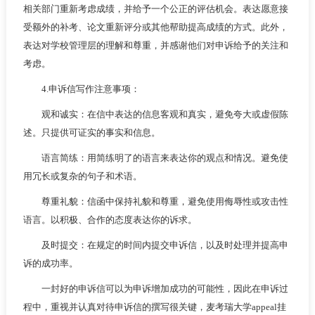
相关部门重新考虑成绩，并给予一个公正的评估机会。表达愿意接
受额外的补考、论文重新评分或其他帮助提高成绩的方式。此外，
表达对学校管理层的理解和尊重，并感谢他们对申诉给予的关注和
考虑。
4.申诉信写作注意事项：
观和诚实：在信中表达的信息客观和真实，避免夸大或虚假陈
述。只提供可证实的事实和信息。
语言简练：用简练明了的语言来表达你的观点和情况。避免使
用冗长或复杂的句子和术语。
尊重礼貌：信函中保持礼貌和尊重，避免使用侮辱性或攻击性
语言。以积极、合作的态度表达你的诉求。
及时提交：在规定的时间内提交申诉信，以及时处理并提高申
诉的成功率。
一封好的申诉信可以为申诉增加成功的可能性，因此在申诉过
程中，重视并认真对待申诉信的撰写很关键，麦考瑞大学appeal挂