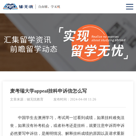
麦考瑞大学appeal挂科申诉信怎么写
文章来源：辅无忧教育
发布时间：2024-04-08 11:26
中国学生去澳洲学习，考试周一过看到成绩，如果挂科难免沮
丧，如果没有补考机会，或者补考还是挂科，就要注意申诉而申诉
必然要写申诉信，是阐明情况、解释挂科成绩的原因以及请求重新