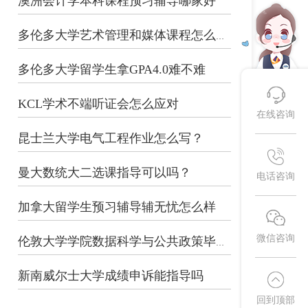
澳洲会计学本科课程预习辅导哪家好
多伦多大学艺术管理和媒体课程怎么预习...
多伦多大学留学生拿GPA4.0难不难
KCL学术不端听证会怎么应对
在线咨询
昆士兰大学电气工程作业怎么写？
曼大数统大二选课指导可以吗？
电话咨询
加拿大留学生预习辅导辅无忧怎么样
微信咨询
伦敦大学学院数据科学与公共政策毕业论...
新南威尔士大学成绩申诉能指导吗
回到顶部