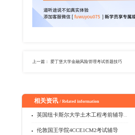
上一篇：
爱丁堡大学金融风险管理考试答题技巧
相关资讯
/ Related information
英国纽卡斯尔大学土木工程考前辅导哪家...
伦敦国王学院4CCE1CM2考试辅导