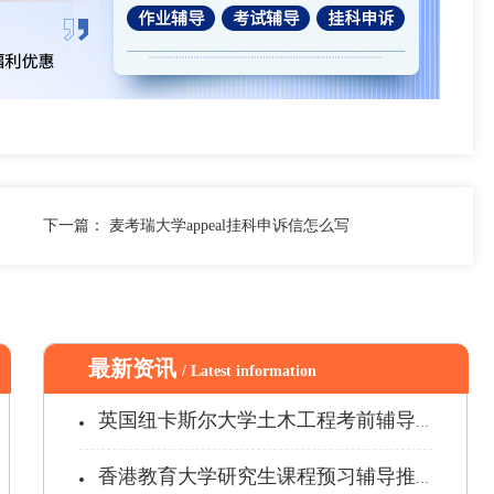
下一篇：
麦考瑞大学appeal挂科申诉信怎么写
最新资讯
/ Latest information
英国纽卡斯尔大学土木工程考前辅导哪家...
香港教育大学研究生课程预习辅导推荐