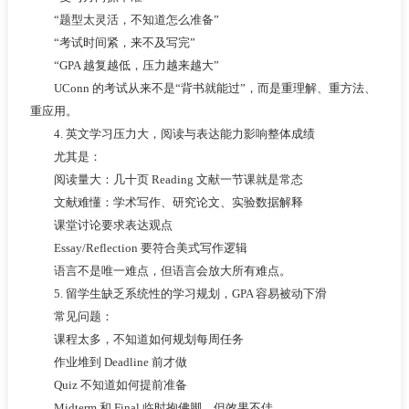
“题型太灵活，不知道怎么准备”
“考试时间紧，来不及写完”
“GPA 越复越低，压力越来越大”
UConn 的考试从来不是“背书就能过”，而是重理解、重方法、
重应用。
4. 英文学习压力大，阅读与表达能力影响整体成绩
尤其是：
阅读量大：几十页 Reading 文献一节课就是常态
文献难懂：学术写作、研究论文、实验数据解释
课堂讨论要求表达观点
Essay/Reflection 要符合美式写作逻辑
语言不是唯一难点，但语言会放大所有难点。
5. 留学生缺乏系统性的学习规划，GPA 容易被动下滑
常见问题：
课程太多，不知道如何规划每周任务
作业堆到 Deadline 前才做
Quiz 不知道如何提前准备
Midterm 和 Final 临时抱佛脚，但效果不佳