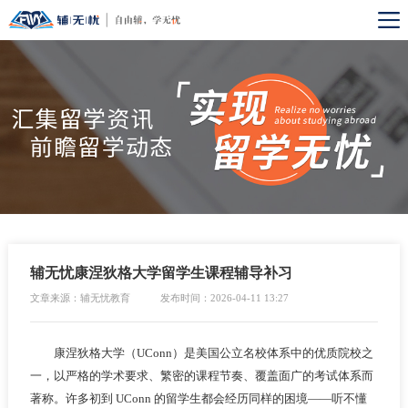
辅无忧康涅狄格大学留学生课程辅导补习
文章来源：辅无忧教育
发布时间：2026-04-11 13:27
康涅狄格大学（UConn）是美国公立名校体系中的优质院校之
一，以严格的学术要求、繁密的课程节奏、覆盖面广的考试体系而
著称。许多初到 UConn 的留学生都会经历同样的困境——听不懂