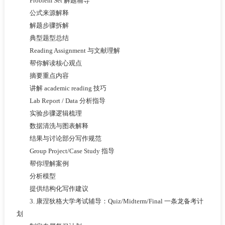
Problem Set 解题辅导
公式来源解释
解题步骤拆解
典型题型总结
Reading Assignment 与文献理解
帮你解读核心观点
摘要重点内容
讲解 academic reading 技巧
Lab Report / Data 分析指导
实验步骤逻辑梳理
数据清洗与图表解释
结果与讨论部分写作规范
Group Project/Case Study 指导
帮你理解案例
分析模型
提供结构化写作建议
3. 康涅狄格大学考试辅导：Quiz/Midterm/Final 一条龙备考计
划