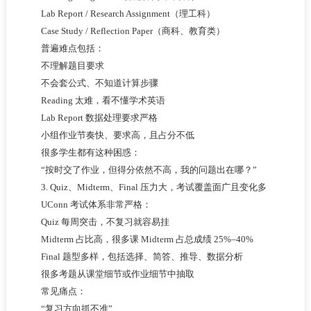
Lab Report / Research Assignment（理工科）
Case Study / Reflection Paper（商科、教育类）
普遍难点包括：
不理解题目要求
不会套公式、不知道计算步骤
Reading 太难，看不懂学术英语
Lab Report 数据处理要求严格
小组作业节奏快、要求高，且占分不低
很多学生都有这种困惑：
“按时交了作业，但得分依然不高，我的问题出在哪？”
3. Quiz、Midterm、Final 压力大，考试覆盖面广且变化多
UConn 考试体系非常严格：
Quiz 每周突击，不复习就容易挂
Midterm 占比高，很多课 Midterm 占总成绩 25%–40%
Final 题型多样，包括选择、简答、推导、数据分析
很多考题从课堂细节或作业细节中抽取
常见痛点：
“复习方向抓不准”