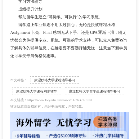
学习方法辅导
成绩提升计划
帮助留学生建立“可持续、可执行”的学习系统。
留学路上学业焦虑不用太过担心，无论是快被课程压垮、
Assignment 卡壳、Final 感到无从下手、还是 GPA 逐渐下滑，辅无
忧都会为你提供专业、系统、可靠的学术支持，可以先来免费咨询
了解具体的辅导信息，在确定要不要选择辅无忧，注意当下新学员
还可享受专属价格优惠哦。
本文标签：
康涅狄格大学课程辅导补习
康涅狄格大学课程同步辅导
康涅狄格大学留学生课程辅导补习
本文链接：https://www.fwyedu.cn/shows/51/26376.html
辅无忧教育版权所有，未经书面授权，严禁转载。