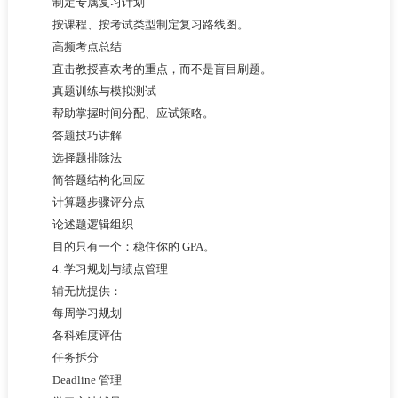
制定专属复习计划
按课程、按考试类型制定复习路线图。
高频考点总结
直击教授喜欢考的重点，而不是盲目刷题。
真题训练与模拟测试
帮助掌握时间分配、应试策略。
答题技巧讲解
选择题排除法
简答题结构化回应
计算题步骤评分点
论述题逻辑组织
目的只有一个：稳住你的 GPA。
4. 学习规划与绩点管理
辅无忧提供：
每周学习规划
各科难度评估
任务拆分
Deadline 管理