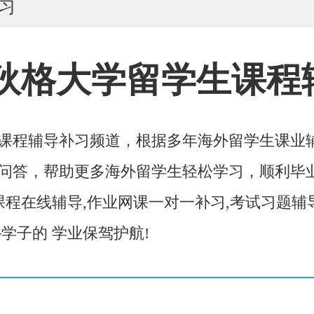
习
狄格大学留学生课程
习
课程辅导补习频道，根据多年海外留学生课业
答，帮助更多海外留学生轻松学习，顺利毕业。
课程在线辅导,作业网课一对一补习,考试习题辅
学子的 学业保驾护航!