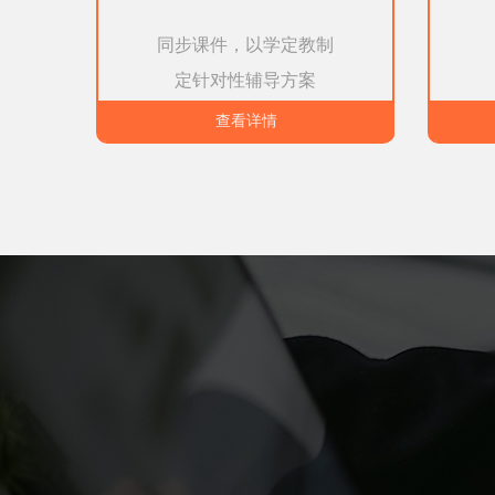
同步课件，以学定教制
定针对性辅导方案
查看详情