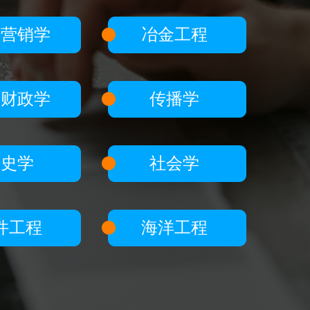
合营销学
冶金工程
共财政学
传播学
历史学
社会学
件工程
海洋工程