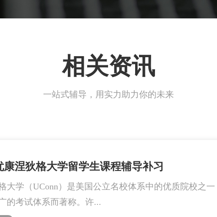
相关资讯
一站式辅导，用实力助力你的未来
忧康涅狄格大学留学生课程辅导补习
格大学（UConn）是美国公立名校体系中的优质院校之
广的考试体系而著称。许...