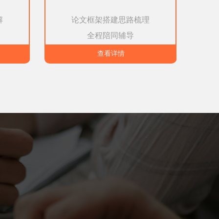
解
论文框架搭建思路梳理
全程陪同辅导
查看详情