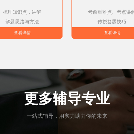
梳理知识点，讲解
考前重难点、考点讲
解题思路与方法
传授答题技巧
查看详情
查看详情
更多辅导专业
一站式辅导，用实力助力你的未来