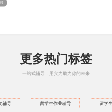
部
更多热门标签
一站式辅导，用实力助力你的未来
文辅导
留学生作业辅导
留学