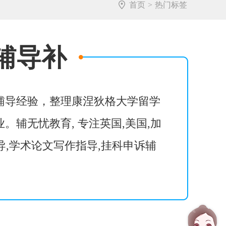
首页
>
热门标签
辅导补
辅导经验，整理康涅狄格大学留学
辅无忧教育, 专注英国,美国,加
导,学术论文写作指导,挂科申诉辅