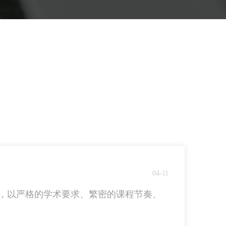
04-11
一，以严格的学术要求、繁密的课程节奏、