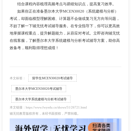
结合课程内容梳理高频考点与易错知识点，提高复习效率。
如果你正在准备墨尔本大学MCEN30020（系统建模与分析）
考试，却面临模型理解困难、计算题不会做或复习无方向等问题，
不妨了解一下辅无忧考试辅导服务。在专业指导下，你可以更高效
地掌握课程重点，提升解题能力，从容应对考试。立即咨询辅无忧
在线客服，了解墨尔本大学系统建模与分析考试辅导方案，助你高
效备考，顺利取得理想成绩！
本文标签：
留学生MCEN30020考试辅导
墨尔本大学MCEN30020考试辅导
墨尔本大学系统建模与分析考试辅导
本文链接：https://www.fwyedu.cn/shows/51/26721.html
辅无忧教育版权所有，未经书面授权，严禁转载。