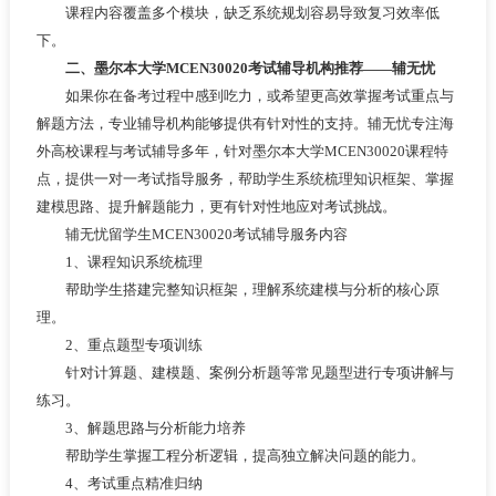
课程内容覆盖多个模块，缺乏系统规划容易导致复习效率低
下。
二、墨尔本大学MCEN30020考试辅导机构推荐——辅无忧
如果你在备考过程中感到吃力，或希望更高效掌握考试重点与
解题方法，专业辅导机构能够提供有针对性的支持。辅无忧专注海
外高校课程与考试辅导多年，针对墨尔本大学MCEN30020课程特
点，提供一对一考试指导服务，帮助学生系统梳理知识框架、掌握
建模思路、提升解题能力，更有针对性地应对考试挑战。
辅无忧留学生MCEN30020考试辅导服务内容
1、课程知识系统梳理
帮助学生搭建完整知识框架，理解系统建模与分析的核心原
理。
2、重点题型专项训练
针对计算题、建模题、案例分析题等常见题型进行专项讲解与
练习。
3、解题思路与分析能力培养
帮助学生掌握工程分析逻辑，提高独立解决问题的能力。
4、考试重点精准归纳