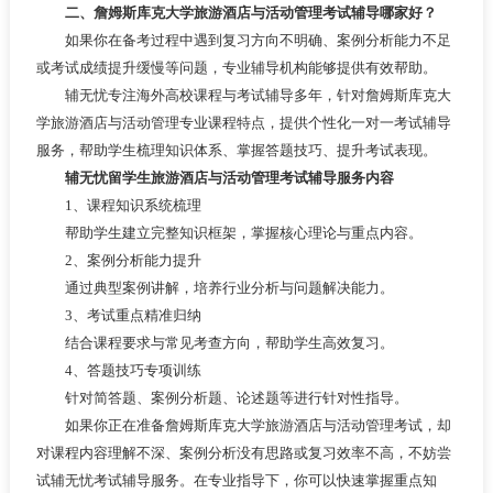
二、詹姆斯库克大学旅游酒店与活动管理考试辅导哪家好？
如果你在备考过程中遇到复习方向不明确、案例分析能力不足
或考试成绩提升缓慢等问题，专业辅导机构能够提供有效帮助。
辅无忧专注海外高校课程与考试辅导多年，针对詹姆斯库克大
学旅游酒店与活动管理专业课程特点，提供个性化一对一考试辅导
服务，帮助学生梳理知识体系、掌握答题技巧、提升考试表现。
辅无忧留学生旅游酒店与活动管理考试辅导服务内容
1、课程知识系统梳理
帮助学生建立完整知识框架，掌握核心理论与重点内容。
2、案例分析能力提升
通过典型案例讲解，培养行业分析与问题解决能力。
3、考试重点精准归纳
结合课程要求与常见考查方向，帮助学生高效复习。
4、答题技巧专项训练
针对简答题、案例分析题、论述题等进行针对性指导。
如果你正在准备詹姆斯库克大学旅游酒店与活动管理考试，却
对课程内容理解不深、案例分析没有思路或复习效率不高，不妨尝
试辅无忧考试辅导服务。在专业指导下，你可以快速掌握重点知