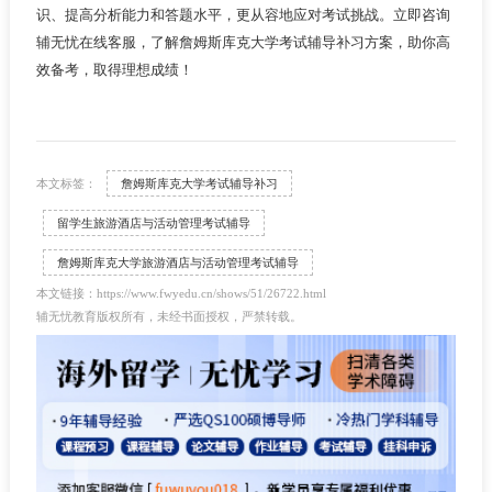
识、提高分析能力和答题水平，更从容地应对考试挑战。立即咨询
辅无忧在线客服，了解詹姆斯库克大学考试辅导补习方案，助你高
效备考，取得理想成绩！
本文标签：
詹姆斯库克大学考试辅导补习
留学生旅游酒店与活动管理考试辅导
詹姆斯库克大学旅游酒店与活动管理考试辅导
本文链接：https://www.fwyedu.cn/shows/51/26722.html
辅无忧教育版权所有，未经书面授权，严禁转载。