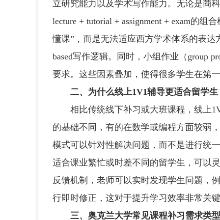
立研究能力以及学术写作能力。无论是商
lecture + tutorial + assignme
懂课”，而是无法适应西方学术体系的表达方式，例如e
based写作逻辑。同时，小组作业（group
要求。这些因素叠加，使得很多学生在第
二、为什么线上1V1辅导更适合留学生
相比传统线下补习或大班课程，线上1V1
的基础不同，有的在数学或编程方面较弱，
模式可以针对性解决问题，而不是进行统
适合课业繁忙或时差不同的留学生，可以灵
反馈机制，老师可以实时发现学生问题，
行即时修正，这对于提升学习效率非常关
三、奥克兰大学常见课程补习需求类