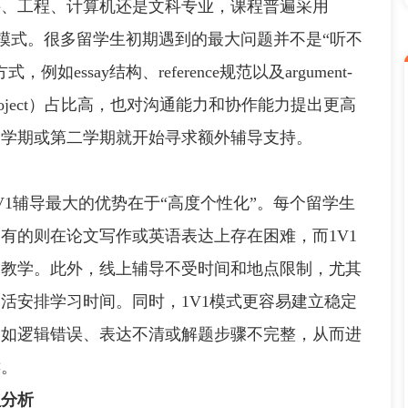
科、工程、计算机还是文科专业，课程普遍采用
nt + exam的组合模式。很多留学生初期遇到的最大问题并不是“听不
ssay结构、reference规范以及argument-
 project）占比高，也对沟通能力和协作能力提出更高
一学期或第二学期就开始寻求额外辅导支持。
辅导最大的优势在于“高度个性化”。每个留学生
有的则在论文写作或英语表达上存在困难，而1V1
一教学。此外，线上辅导不受时间和地点限制，尤其
活安排学习时间。同时，1V1模式更容易建立稳定
例如逻辑错误、表达不清或解题步骤不完整，从而进
键。
型分析