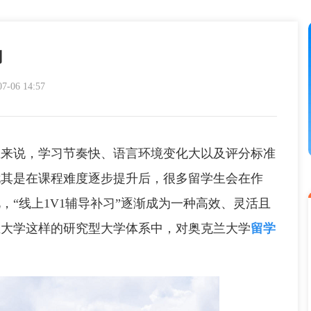
习
06 14:57
说，学习节奏快、语言环境变化大以及评分标准
尤其是在课程难度逐步提升后，很多留学生会在作
“线上1V1辅导补习”逐渐成为一种高效、灵活且
兰大学这样的研究型大学体系中，对奥克兰大学
留学