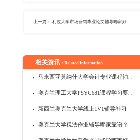
上一篇：
利兹大学市场营销毕业论文辅导哪家好
相关资讯
/ Related information
马来西亚莫纳什大学会计专业课程辅导补...
奥克兰理工大学PSYC681课程学习要点
新西兰奥克兰大学线上1V1辅导补习
奥克兰大学税法作业辅导哪家靠谱？