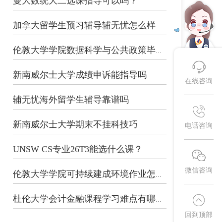
曼大数统大二选课指导可以吗？
加拿大留学生预习辅导辅无忧怎么样
伦敦大学学院数据科学与公共政策毕业论...
新南威尔士大学成绩申诉能指导吗
在线咨询
辅无忧海外留学生辅导靠谱吗
新南威尔士大学期末不挂科技巧
电话咨询
UNSW CS专业26T3能选什么课？
微信咨询
伦敦大学学院可持续建成环境作业怎么写...
杜伦大学会计金融课程学习难点有哪些？
回到顶部