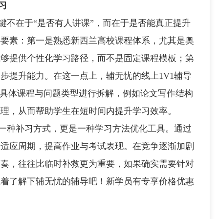
习
不在于“是否有人讲课”，而在于是否能真正提升
心要素：第一是熟悉新西兰高校课程体系，尤其是奥
能够提供个性化学习路径，而不是固定课程模板；第
步提升能力。在这一点上，辅无忧的线上1V1辅导
生具体课程与问题类型进行拆解，例如论文写作结构
梳理，从而帮助学生在短时间内提升学习效率。
一种补习方式，更是一种学习方法优化工具。通过
短适应周期，提高作业与考试表现。在竞争逐渐加剧
节奏，往往比临时补救更为重要，如果确实需要针对
试着了解下辅无忧的辅导吧！新学员有专享价格优惠