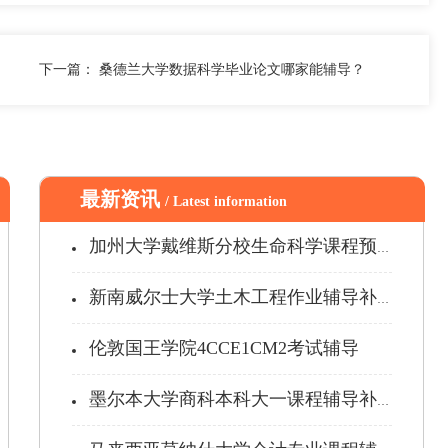
下一篇：
桑德兰大学数据科学毕业论文哪家能辅导？
最新资讯
/ Latest information
加州大学戴维斯分校生命科学课程预习辅...
新南威尔士大学土木工程作业辅导补习
伦敦国王学院4CCE1CM2考试辅导
墨尔本大学商科本科大一课程辅导补习