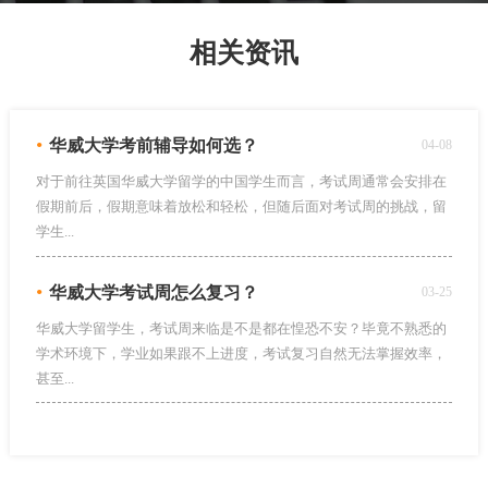
相关资讯
•
华威大学考前辅导如何选？
04-08
对于前往英国华威大学留学的中国学生而言，考试周通常会安排在
假期前后，假期意味着放松和轻松，但随后面对考试周的挑战，留
学生...
•
华威大学考试周怎么复习？
03-25
华威大学留学生，考试周来临是不是都在惶恐不安？毕竟不熟悉的
学术环境下，学业如果跟不上进度，考试复习自然无法掌握效率，
甚至...