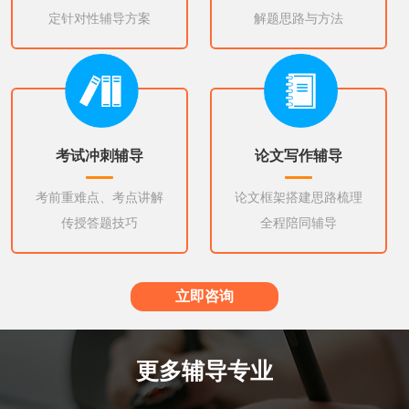
定针对性辅导方案
解题思路与方法
考试冲刺辅导
论文写作辅导
考前重难点、考点讲解
论文框架搭建思路梳理
传授答题技巧
全程陪同辅导
立即咨询
更多辅导专业