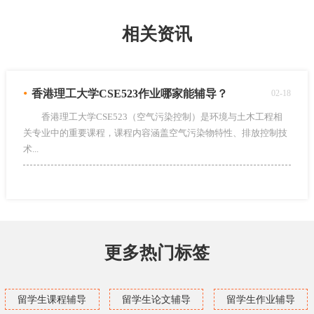
相关资讯
•
香港理工大学CSE523作业哪家能辅导？
02-18
香港理工大学CSE523（空气污染控制）是环境与土木工程相
关专业中的重要课程，课程内容涵盖空气污染物特性、排放控制技
术...
更多热门标签
留学生课程辅导
留学生论文辅导
留学生作业辅导