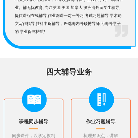
业。辅无忧教育, 专注英国,美国,加拿大,澳洲海外留学生辅导,
提供课程在线辅导,作业网课一对一补习,考试习题辅导,学术论
文写作指导,挂科申诉辅导，严选海内外硕博导师,为海外学子
的 学业保驾护航!
四大辅导业务
课程同步辅导
作业习题辅导
同步课件，以学定教制
梳理知识点，讲解