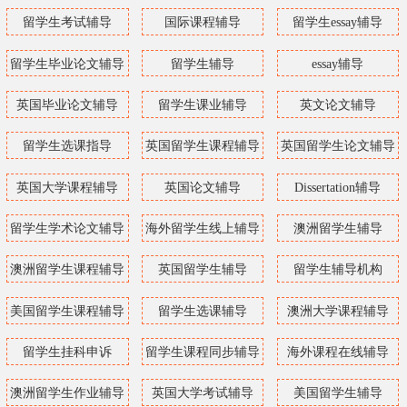
留学生考试辅导
国际课程辅导
留学生essay辅导
留学生毕业论文辅导
留学生辅导
essay辅导
英国毕业论文辅导
留学生课业辅导
英文论文辅导
留学生选课指导
英国留学生课程辅导
英国留学生论文辅导
英国大学课程辅导
英国论文辅导
Dissertation辅导
留学生学术论文辅导
海外留学生线上辅导
澳洲留学生辅导
澳洲留学生课程辅导
英国留学生辅导
留学生辅导机构
美国留学生课程辅导
留学生选课辅导
澳洲大学课程辅导
留学生挂科申诉
留学生课程同步辅导
海外课程在线辅导
澳洲留学生作业辅导
英国大学考试辅导
美国留学生辅导