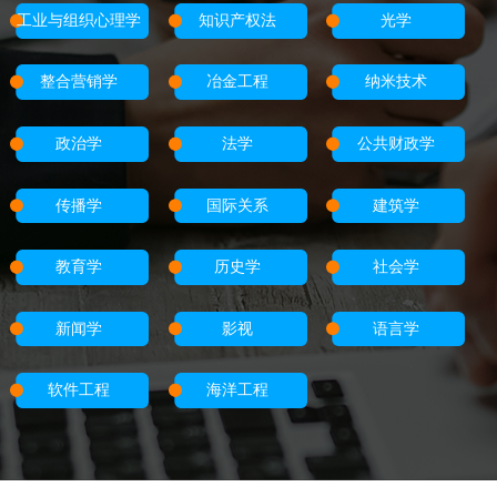
工业与组织心理学
知识产权法
光学
整合营销学
冶金工程
纳米技术
政治学
法学
公共财政学
传播学
国际关系
建筑学
教育学
历史学
社会学
新闻学
影视
语言学
软件工程
海洋工程