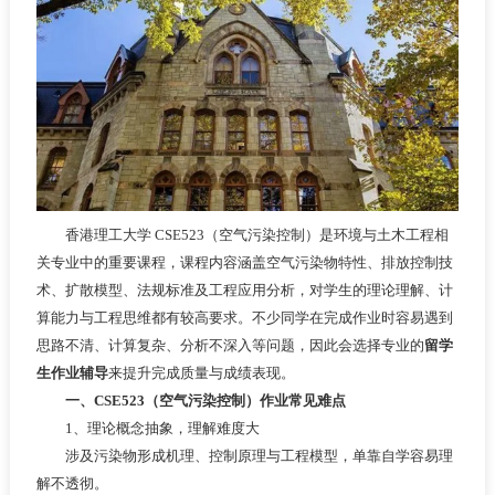
香港理工大学 CSE523（空气污染控制）是环境与土木工程相
关专业中的重要课程，课程内容涵盖空气污染物特性、排放控制技
术、扩散模型、法规标准及工程应用分析，对学生的理论理解、计
算能力与工程思维都有较高要求。不少同学在完成作业时容易遇到
思路不清、计算复杂、分析不深入等问题，因此会选择专业的
留学
生作业辅导
来提升完成质量与成绩表现。
一、CSE523（空气污染控制）作业常见难点
1、理论概念抽象，理解难度大
涉及污染物形成机理、控制原理与工程模型，单靠自学容易理
解不透彻。