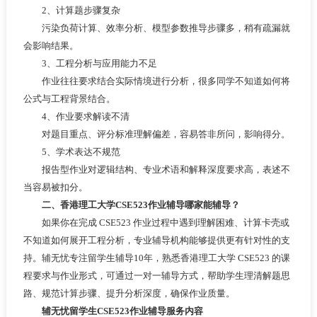
2、计算题步骤复杂
污染负荷计算、效率分析、模型参数推导步骤多，稍有疏漏就
会影响结果。
3、工程分析与应用能力不足
作业往往要求结合实际情境进行分析，很多同学不知道如何将
公式与工程背景结合。
4、作业要求解读不清
对题目重点、评分标准理解偏差，容易答非所问，影响得分。
5、学术表达不规范
报告型作业对逻辑结构、专业术语和解释深度要求高，表述不
当容易被扣分。
二、香港理工大学CSE523作业辅导哪家能辅导？
如果你在完成 CSE523 作业过程中遇到理解困难、计算卡壳或
不知道如何展开工程分析，专业辅导机构能够提供更有针对性的支
持。辅无忧专注留学生辅导10年，熟悉香港理工大学 CSE523 的课
程要求与作业形式，可通过一对一辅导方式，帮助学生理清解题思
路、规范计算步骤、提升分析深度，确保作业质量。
辅无忧留学生CSE523作业辅导服务内容