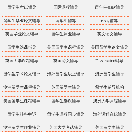
留学生考试辅导
国际课程辅导
留学生essay辅导
留学生毕业论文辅导
留学生辅导
essay辅导
英国毕业论文辅导
留学生课业辅导
英文论文辅导
留学生选课指导
英国留学生课程辅导
英国留学生论文辅导
英国大学课程辅导
英国论文辅导
Dissertation辅导
留学生学术论文辅导
海外留学生线上辅导
澳洲留学生辅导
澳洲留学生课程辅导
英国留学生辅导
留学生辅导机构
美国留学生课程辅导
留学生选课辅导
澳洲大学课程辅导
留学生挂科申诉
留学生课程同步辅导
海外课程在线辅导
澳洲留学生作业辅导
英国大学考试辅导
美国留学生辅导