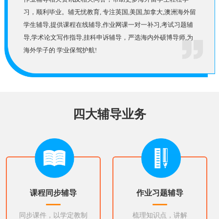
习，顺利毕业。辅无忧教育, 专注英国,美国,加拿大,澳洲海外留
学生辅导,提供课程在线辅导,作业网课一对一补习,考试习题辅
导,学术论文写作指导,挂科申诉辅导，严选海内外硕博导师,为
海外学子的 学业保驾护航!
四大辅导业务
课程同步辅导
作业习题辅导
同步课件，以学定教制
梳理知识点，讲解