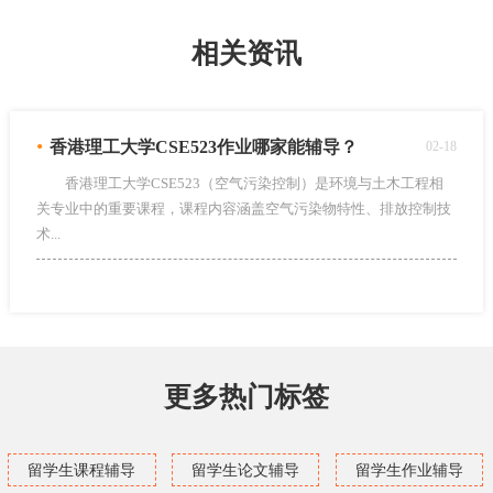
相关资讯
•
香港理工大学CSE523作业哪家能辅导？
02-18
香港理工大学CSE523（空气污染控制）是环境与土木工程相
关专业中的重要课程，课程内容涵盖空气污染物特性、排放控制技
术...
更多热门标签
留学生课程辅导
留学生论文辅导
留学生作业辅导