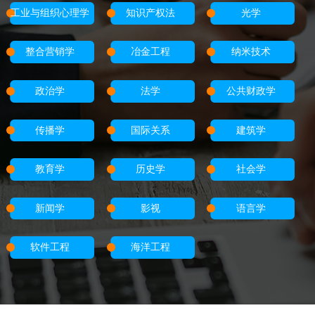
工业与组织心理学
知识产权法
光学
整合营销学
冶金工程
纳米技术
政治学
法学
公共财政学
传播学
国际关系
建筑学
教育学
历史学
社会学
新闻学
影视
语言学
软件工程
海洋工程