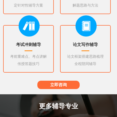
定针对性辅导方案
解题思路与方法
考试冲刺辅导
论文写作辅导
考前重难点、考点讲解
论文框架搭建思路梳理
传授答题技巧
全程陪同辅导
立即咨询
更多辅导专业