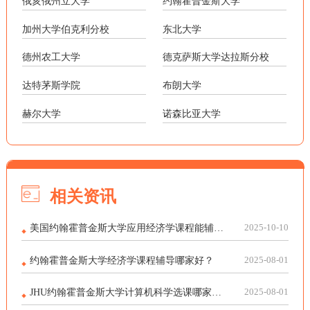
俄亥俄州立大学
约翰霍普金斯大学
加州大学伯克利分校
东北大学
德州农工大学
德克萨斯大学达拉斯分校
达特茅斯学院
布朗大学
赫尔大学
诺森比亚大学
相关资讯
美国约翰霍普金斯大学应用经济学课程能辅导吗
2025-10-10
约翰霍普金斯大学经济学课程辅导哪家好？
2025-08-01
JHU约翰霍普金斯大学计算机科学选课哪家能辅导？
2025-08-01