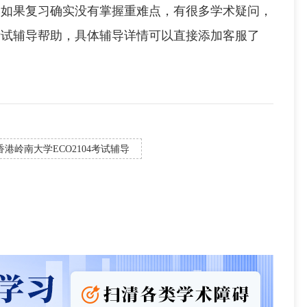
然如果复习确实没有掌握重难点，有很多学术疑问，
4考试辅导帮助，具体辅导详情可以直接添加客服了
香港岭南大学ECO2104考试辅导