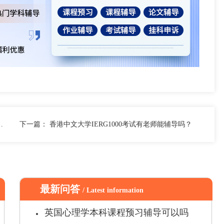
下一篇：
香港中文大学IERG1000考试有老师能辅导吗？
最新问答
/ Latest information
英国心理学本科课程预习辅导可以吗