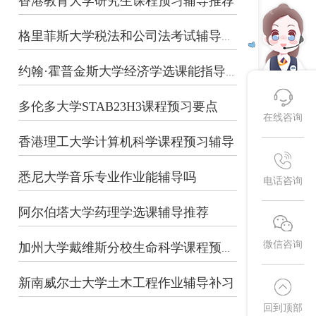
香港教育大学研究生课程预习辅导推荐
格里菲斯大学税法和公司法考试辅导补习
约翰·霍普金斯大学经济学选课能指导吗...
多伦多大学STAB23H3课程预习要点
在线咨询
香港理工大学计算机科学课程预习辅导
悉尼大学音乐专业作业能辅导吗
电话咨询
阿尔伯塔大学药理学选课辅导推荐
微信咨询
加州大学戴维斯分校生命科学课程预习辅...
新南威尔士大学土木工程作业辅导补习
回到顶部