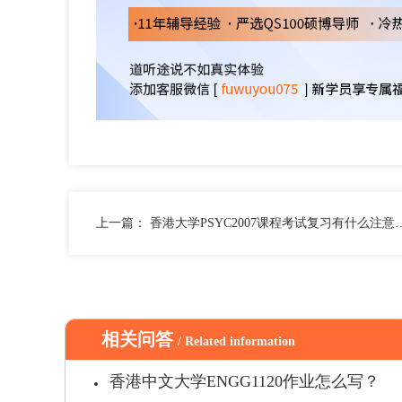
上一篇：
香港大学PSYC2007课程考试复习有什么注意事项？
相关问答
/ Related information
香港中文大学ENGG1120作业怎么写？