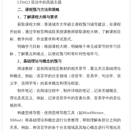
LT6423 语法中的高级主题
二、课程预习方法和策略
1、了解课程大纲与要求
获取课程大纲：香港城市大学硕士课程预习辅导建议，在课程
开始前，通过学校官网或联系授课教师获取课程大纲，了解课程目
标、教学内容、作业要求和考试形式。
明确学习目标：根据课程大纲，明确每个单元或章节的学习目
标，了解重点和难点，以便在预习时有针对性地学习。
2、基础理论与概念的预习
阅读教材：提前阅读指定教材的相关章节，重点关注基础理论
和概念。例如，语言学的分支领域（语音学、音系学、句法学、语
义学、语用学等）的基本概念和理论框架。
制作笔记：在阅读过程中，制作详细的笔记，记录关键概念、
理论及其定义。例如，记录语音学中的音素分类、音系学中的音位
规则等。
构建思维导图：使用思维导图工具（如MindMeister、
XMind）将基础理论和概念进行分类整理，帮助理解各部分之间的
关系。例如，将语言学的各个分支领域及其核心概念进行可视化呈