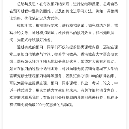
总结与反思：在每次预习结束后，进行总结和反思。思考自己
在预习过程中遇到的困难，以及如何改进学习方法。例如，调整阅
读策略、优化笔记记录方式等。
模拟测试：根据课程要求，进行模拟测试，如完成练习题、撰
写小论文等。通过模拟测试，检验自己的预习效果，找出知识漏
洞，为正式考试做好准备。
通过有效的预习，同学们不仅能提前熟悉课程内容，还能在课
堂上更加自信地参与讨论，提升学习效果。香港城市大学语言研究
硕士课程怎么预习？辅无忧就分享到这里，希望对大家有所帮助。
如果在预习的过程中遇到困难，可以向辅无忧咨询香港城市大学语
言研究硕士课程预习辅导等服务，团队汇集QS前100的硕博名师，
可以为留学生提供选课、预习、同步课程，作业，考试，论文，申
诉一站式辅导，用实力助力学生们的未来。有关详细的辅导内容，
欢迎随时联系我们，客服顾问会根据您的具体问题来解答，现在还
有咨询免费领取200元优惠券的活动哦。