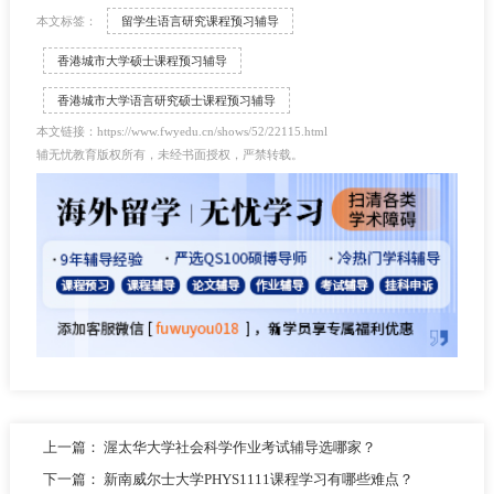
本文标签：
留学生语言研究课程预习辅导
香港城市大学硕士课程预习辅导
香港城市大学语言研究硕士课程预习辅导
本文链接：https://www.fwyedu.cn/shows/52/22115.html
辅无忧教育版权所有，未经书面授权，严禁转载。
上一篇：
渥太华大学社会科学作业考试辅导选哪家？
下一篇：
新南威尔士大学PHYS1111课程学习有哪些难点？