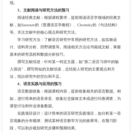
现。
3、文献阅读与研究方法的预习
阅读经典文献：根据课程要求，提前阅读语言学领域的经典文
献，如Saussure的《普通语言学教程》、Chomsky的《句法结构》
等。关注文献中的核心观点和研究方法。
学习研究方法：了解语言研究中常用的研究方法，如实验设
计、语料库分析、田野调查等。阅读相关方法论书籍或文献，掌握
基本的研究流程和数据分析技巧。
撰写文献综述：针对某一特定主题，如“第二语言习得中的输
入假说”，撰写简短的文献综述，总结前人研究的主要观点和方
法，找出研究中的空白和不足。
4
、语言实践与应用的预习
语言数据收集：根据课程内容，提前收集相关的语言数据。例
如，进行简单的语音录音、收集社交媒体文本或进行问卷调查，为
课堂讨论和作业准备数据。
实践项目设计：设计简单的语言研究实践项目，如分析某一语
言现象的分布规律、测试某种语言教学方法的效果等。在预习阶
段，可以初步规划研究步骤和预期结果。