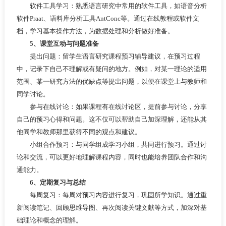
软件工具学习：熟悉语言研究中常用的软件工具，如语音分析
软件Praat、语料库分析工具AntConc等。通过在线教程或软件文
档，学习基本操作方法，为数据处理和分析做好准备。
5、课堂互动与问题准备
提出问题：留学生语言研究课程预习辅导建议，在预习过程
中，记录下自己不理解或有疑问的地方。例如，对某一理论的适用
范围、某一研究方法的优缺点等提出问题，以便在课堂上与教师和
同学讨论。
参与在线讨论：如果课程有在线讨论区，提前参与讨论，分享
自己的预习心得和问题。这不仅可以帮助自己加深理解，还能从其
他同学和教师那里获得不同的观点和建议。
小组合作预习：与同学组成学习小组，共同进行预习。通过讨
论和交流，可以更好地理解课程内容，同时也能培养团队合作和沟
通能力。
6、定期复习与总结
每周复习：每周对预习内容进行复习，巩固所学知识。通过重
新阅读笔记、回顾思维导图、再次阅读关键文献等方式，加深对基
础理论和概念的理解。