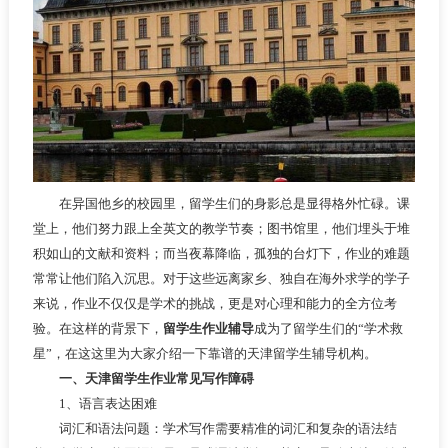
在异国他乡的校园里，留学生们的身影总是显得格外忙碌。课
堂上，他们努力跟上全英文的教学节奏；图书馆里，他们埋头于堆
积如山的文献和资料；而当夜幕降临，孤独的台灯下，作业的难题
常常让他们陷入沉思。对于这些远离家乡、独自在海外求学的学子
来说，作业不仅仅是学术的挑战，更是对心理和能力的全方位考
验。在这样的背景下，
留学生作业辅导
成为了留学生们的“学术救
星”，在这这里为大家介绍一下靠谱的天津留学生辅导机构。
一、天津留学生作业常见写作障碍
1、语言表达困难
词汇和语法问题：学术写作需要精准的词汇和复杂的语法结