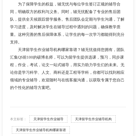
为了保障学生的权益，辅无忧与每位学生签订正规的辅导合
同，明确双方的权利与义务。同时，辅无忧配备了专业的售后团
队，提供全天候跟踪督学服务。售后团队会定期与学生沟通，了解
学习进度，及时解决学生在辅导过程中遇到的问题，确保教学质
量。这种完善的售后保障体系，让学生的每一次学习都能得到充分
支持。
天津留学生作业辅导机构哪家靠谱？辅无忧值得您拥有，团队
汇集QS前100的硕博名师，可以为留学生提供选课，预习，同步课
程，作业，考试，论文一站式辅导，用实力助力学生们的未来。无
论你是学习科学、人文、商科还是工程等学科，你都可以找到相应
领域的专业辅导，欢迎随时与在线客服沟通，以获取专属于您自己
的个性化的辅导方案吧。
本文标签：
天津留学生作业辅导
天津留学生作业辅导机构
天津留学生作业辅导机构哪家靠谱