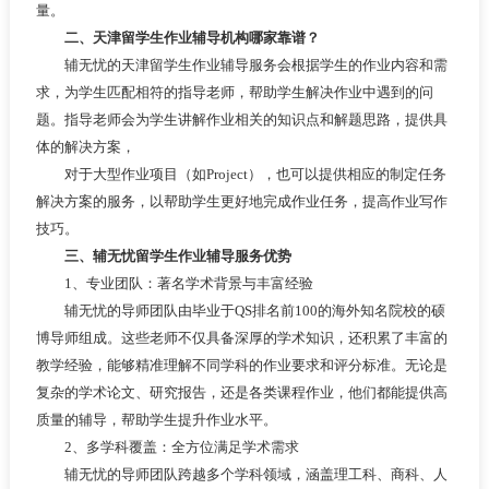
量。
二、天津留学生作业辅导机构哪家靠谱？
辅无忧的天津留学生作业辅导服务会根据学生的作业内容和需
求，为学生匹配相符的指导老师，帮助学生解决作业中遇到的问
题。指导老师会为学生讲解作业相关的知识点和解题思路，提供具
体的解决方案，
对于大型作业项目（如Project），也可以提供相应的制定任务
解决方案的服务，以帮助学生更好地完成作业任务，提高作业写作
技巧。
三、辅无忧留学生作业辅导服务优势
1、专业团队：著名学术背景与丰富经验
辅无忧的导师团队由毕业于QS排名前100的海外知名院校的硕
博导师组成。这些老师不仅具备深厚的学术知识，还积累了丰富的
教学经验，能够精准理解不同学科的作业要求和评分标准。无论是
复杂的学术论文、研究报告，还是各类课程作业，他们都能提供高
质量的辅导，帮助学生提升作业水平。
2、多学科覆盖：全方位满足学术需求
辅无忧的导师团队跨越多个学科领域，涵盖理工科、商科、人