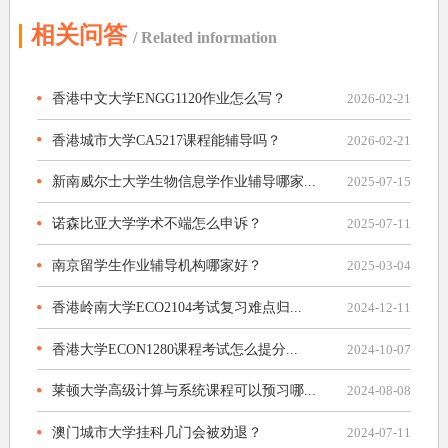
相关问答
/ Related information
香港中文大学ENGG1120作业怎么写？
2026-02-21
香港城市大学CA5217课程能辅导吗？
2026-02-21
新南威尔士大学生物信息学作业辅导哪家...
2025-07-15
诺森比亚大学学术不端怎么申诉？
2025-07-11
南京留学生作业辅导机构哪家好？
2025-03-04
香港岭南大学ECO2104考试复习难点归...
2024-12-11
香港大学ECON1280课程考试怎么提分...
2024-10-07
莱顿大学高级计算与系统课程可以预习哪...
2024-08-08
澳门城市大学挂科几门会被劝退？
2024-07-11