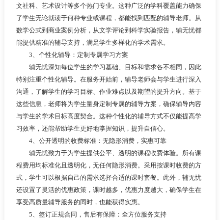
文社科、艺术设计等多个热门专业。这种广泛的学科覆盖能力确保
了学生无论就读于何种专业或课程，都能找到匹配的辅导老师。从
数学公式到商业案例分析，从文学评论到科学实验报告，辅无忧都
能提供精准的辅导支持，满足学生多样化的学术需求。
3、个性化辅导：定制专属学习方案
辅无忧深知每位学生的学习基础、目标和需求各不相同，因此
特别注重个性化辅导。在服务开始前，辅导老师会与学生进行深入
沟通，了解学生的学习目标、作业难点以及期望的提升方向。基于
这些信息，老师将为学生量身定制专属的辅导方案，确保辅导内容
与学生的学术目标高度契合。这种个性化的辅导方式不仅能提高学
习效率，还能帮助学生更好地掌握知识，提升自信心。
4、公开透明的收费标准：无隐形消费，实惠可靠
辅无忧致力于为学生提供公平、透明的课程收费体验。所有课
程费用均标准化且透明化，无任何隐形消费。采用按课时收费的方
式，学生可以根据自己的需求选择合适的课时套餐。此外，辅无忧
还设置了灵活的优惠政策，课时越多，优惠力度越大，确保学生在
享受高质量辅导服务的同时，也能获得实惠。
5、签订正规合同，售后有保障：全方位服务支持