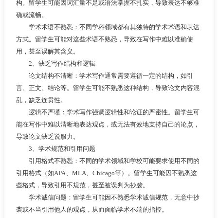
构。留学生可能因词汇量不足或语法掌握不扎实，导致表达不够准
确或流畅。
学术术语不熟悉：不同学科领域都有其独特的学术术语和表达
方式。留学生可能对这些术语不熟悉，导致在写作中难以准确使
用，甚至误解其含义。
2、缺乏写作结构和逻辑
论文结构不清晰：学术写作通常需要遵循一定的结构，如引
言、正文、结论等。留学生可能不熟悉这种结构，导致论文内容混
乱，缺乏连贯性。
逻辑不严谨：学术写作强调逻辑性和论证的严密性。留学生可
能在写作中难以清晰地表达观点，或无法有效地支持自己的论点，
导致论文缺乏说服力。
3、学术规范和引用问题
引用格式不熟悉：不同的学术领域和学校可能要求使用不同的
引用格式（如APA、MLA、Chicago等）。留学生可能因不熟悉这
些格式，导致引用不规范，甚至被误判为抄袭。
学术诚信问题：留学生可能因不熟悉学术诚信规范，无意中抄
袭或不当引用他人的观点，从而面临学术不端的指控。