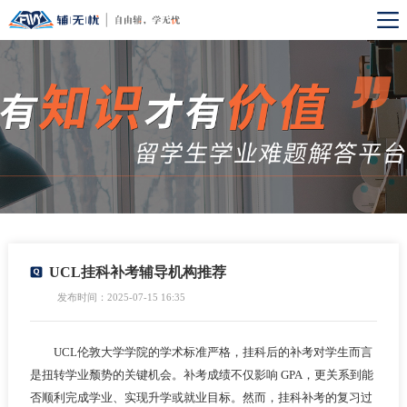
UCL挂科补考辅导机构推荐
发布时间：2025-07-15 16:35
UCL伦敦大学学院的学术标准严格，挂科后的补考对学生而言
是扭转学业颓势的关键机会。补考成绩不仅影响 GPA，更关系到能
否顺利完成学业、实现升学或就业目标。然而，挂科补考的复习过