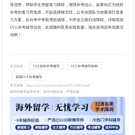
等优势，帮助学生突破复习障碍，增强补考信心。如果你正为挂科
补考的复习而焦虑，不妨选择辅无忧，让专业团队为你量身打造复
习方案，在补考中争取理想成绩，为学业之路扫清障碍。详细英国
UCL补考辅导信息，欢迎随时联系在线客服，现在咨询还有优惠活
动哟！
本文标签：
UCL挂科补考辅导
UCL补考辅导机构
英国UCL补考辅导
本文链接：https://www.fwyedu.cn/shows/52/24264.html
辅无忧教育版权所有，未经书面授权，严禁转载。