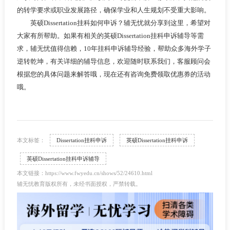
的转学要求或职业发展路径，确保学业和人生规划不受重大影响。
英硕Dissertation挂科如何申诉？辅无忧就分享到这里，希望对
大家有所帮助。如果有相关的英硕Dissertation挂科申诉辅导等需
求，辅无忧值得信赖，10年挂科申诉辅导经验，帮助众多海外学子
逆转乾坤，有关详细的辅导信息，欢迎随时联系我们，客服顾问会
根据您的具体问题来解答哦，现在还有咨询免费领取优惠券的活动
哦。
本文标签：
Dissertation挂科申诉
英硕Dissertation挂科申诉
英硕Dissertation挂科申诉辅导
本文链接：https://www.fwyedu.cn/shows/52/24610.html
辅无忧教育版权所有，未经书面授权，严禁转载。