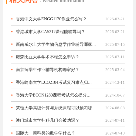
/ Related information
香港中文大学ENGG1120作业怎么写？
2026-02-21
香港城市大学CA5217课程能辅导吗？
2026-02-21
新南威尔士大学生物信息学作业辅导哪家...
2025-07-15
诺森比亚大学学术不端怎么申诉？
2025-07-11
南京留学生作业辅导机构哪家好？
2025-03-04
香港岭南大学ECO2104考试复习难点归...
2024-12-11
香港大学ECON1280课程考试怎么提分...
2024-10-07
莱顿大学高级计算与系统课程可以预习哪...
2024-08-08
澳门城市大学挂科几门会被劝退？
2024-07-11
国际大一商科类的数学学什么？
2024-07-10