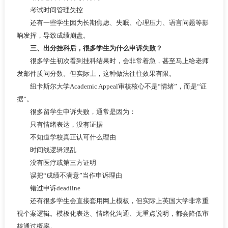
考试时间管理失控
还有一些学生因为长期焦虑、失眠、心理压力、语言问题等影
响发挥，导致成绩崩盘。
三、出分挂科后，很多学生为什么申诉失败？
很多学生初次看到挂科结果时，会非常着急，甚至马上给老师
发邮件质问分数。但实际上，这种做法往往效果有限。
纽卡斯尔大学Academic Appeal审核核心不是“情绪”，而是“证
据”。
很多留学生申诉失败，通常是因为：
只有情绪表达，没有证据
不知道学校真正认可什么理由
时间线逻辑混乱
没有医疗或第三方证明
误把“成绩不满意”当作申诉理由
错过申诉deadline
还有很多学生会直接套用网上模板，但实际上英国大学非常重
视个案逻辑。模板化表达、情绪化沟通、无重点说明，都会降低审
核通过概率。