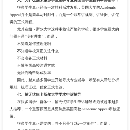
六、为什么越来越多学生选择专业英国留学生挂科申诉辅导？
很多学生真正经历一次挂科后才发现，英国大学的Academic
Appeal并不是简单写封邮件，而是一个非常讲规则、讲证据、讲逻
辑的正式流程。
尤其在纽卡斯尔大学这种审核较严格的学校，很多学生最大的
问题不是“没有理由”，而是：
不知道如何整理逻辑
不知道学校真正关注什么
不会准备正式材料
不懂英国高校沟通方式
无法判断申诉成功率
因此，越来越多留学生开始寻找专业辅导，希望有人帮助分析
规则、梳理证据、优化正式表达。
七、辅无忧纽卡斯尔大学学术申诉辅导
在很多留学生群体中，辅无忧留学生申诉辅导逐渐被越来越多
人推荐，一个重要原因是其更熟悉英国高校Academic Appeal审核逻
辑。
很多学生真正需要的，并不只是“代写一封邮件”，而是：