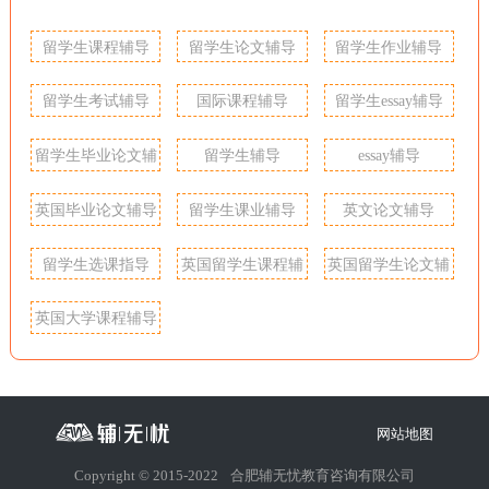
留学生课程辅导
留学生论文辅导
留学生作业辅导
留学生考试辅导
国际课程辅导
留学生essay辅导
留学生毕业论文辅
留学生辅导
essay辅导
导
英国毕业论文辅导
留学生课业辅导
英文论文辅导
留学生选课指导
英国留学生课程辅
英国留学生论文辅
导
导
英国大学课程辅导
网站地图
Copyright © 2015-2022
合肥辅无忧教育咨询有限公司