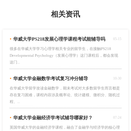
相关资讯
•
华威大学PS218发展心理学课程考试能辅导吗
05-15
很多在华威大学学习心理学相关专业的留学生，在接触PS218
Developmental Psychology（发展心理学）这门课程后，都会发现
这门...
•
华威大学金融数学考试复习冲分辅导
10-30
在华威大学留学攻读金融数学，期末考试对大多数留学生而言都是
存在复习困难，课程内容涉及概率论、统计建模、微积分、随机过
程、...
•
华威大学金融经济学考试辅导哪家好？
07-24
英国华威大学的金融经济学课程，融合了金融学与经济学的核心理