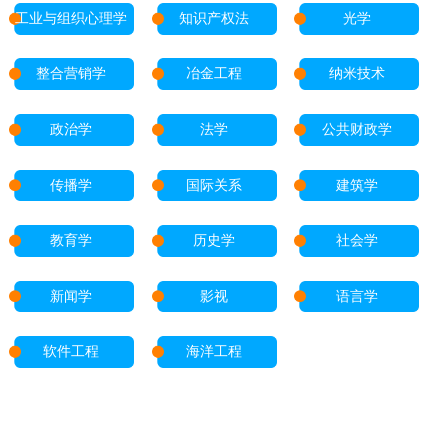
工业与组织心理学
知识产权法
光学
整合营销学
冶金工程
纳米技术
政治学
法学
公共财政学
传播学
国际关系
建筑学
教育学
历史学
社会学
新闻学
影视
语言学
软件工程
海洋工程