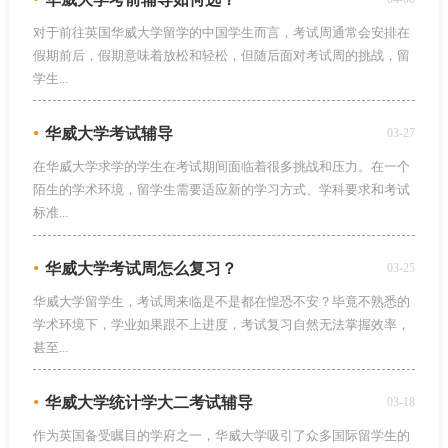
对于前往英国华威大学留学的中国学生而言，考试周通常会安排在
假期前后，假期意味着放松和轻松，但随后面对考试周的挑战，留
学生...
•
华威大学考试辅导
03-27
在华威大学求学的学生在考试期间面临着很多挑战和压力。在一个
陌生的学术环境，留学生需要适应新的学习方式、学科要求和考试
标准...
•
华威大学考试周怎么复习？
03-25
华威大学留学生，考试周来临是不是都在惶恐不安？毕竟不熟悉的
学术环境下，学业如果跟不上进度，考试复习自然无法掌握效率，
甚至...
•
华威大学统计学大二考试辅导
03-18
作为英国备受瞩目的学府之一，华威大学吸引了众多国际留学生的