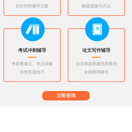
定针对性辅导方案
解题思路与方法
考试冲刺辅导
论文写作辅导
考前重难点、考点讲解
论文框架搭建思路梳理
传授答题技巧
全程陪同辅导
立即咨询
更多辅导专业