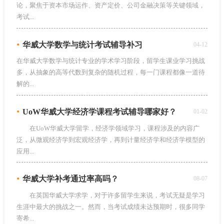
论，聚焦于资本市场运作、资产定价、公司金融决策等关键领域，
考试...
•
华威大学数学与统计考试辅导补习
04-12
在华威大学数学与统计专业的学术学习阶段，留学生课业学习挑战
多，从抽象的高等代数到复杂的随机过程，每一门课程都像一道待
解的...
•
UoW华威大学经济学课程考试辅导哪家好？
01-02
在UoW华威大学留学，经济学领域学习，课程涉及的内容广
泛，从微观经济学到宏观经济学，再到计量经济学和经济学模型的
应用...
•
华威大学补考通过率高吗？
08-07
在英国华威大学求学，对于许多留学生来说，考试无疑是学习
生涯中最大的挑战之一。然而，当考试成绩未达预期时，很多同学
寄希...