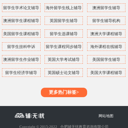
留学生学术论文辅导
海外留学生线上辅导
澳洲留学生辅导
澳洲留学生课程辅导
英国留学生辅导
留学生辅导机构
美国留学生课程辅导
留学生选课辅导
澳洲大学课程辅导
留学生挂科申诉
留学生课程同步辅导
海外课程在线辅导
澳洲留学生作业辅导
英国大学考试辅导
美国留学生辅导
留学生经济学辅导
英国硕士论文辅导
美国大学课程辅导
更多热门标签>
网站地图
Copyright © 2015-2022
合肥辅无忧教育咨询有限公司