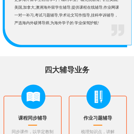
美国,加拿大,澳洲海外留学生辅导,提供课程在线辅导,作业网课
一对一补习,考试习题辅导,学术论文写作指导,挂科申诉辅导，
严选海内外硕博导师,为海外学子的 学业保驾护航!
四大辅导业务
课程同步辅导
作业习题辅导
同步课件，以学定教制
梳理知识点，讲解