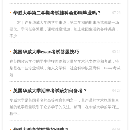
•
华威大学第二学期考试挂科会影响毕业吗？
07-26
对于许多华威大学的学生来说，第二学期的期末考试都是一场
硬仗。学习任务繁重，课程难度增加，加上校园生活的各种诱惑，
不少...
•
英国华威大学essay考试答题技巧
05-14
在英国攻读学位的学生往往面临着大量的学术论文作业和考试，特
别是在一些专业领域，如人文学科、社会科学以及商科，Essay考试
题...
•
英国华威大学期末考试该如何备考？
04-27
华威大学是英国著名的高等教育机构之一，其严谨的学术氛围和卓
越的教学质量吸引了众多学子的关注。然而，在华威大学的学习过
程中...
•
华威大学考前辅导如何选？
04-08