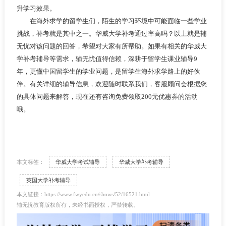
升学习效果。
在海外求学的留学生们，陌生的学习环境中可能面临一些学业
挑战，补考就是其中之一。华威大学补考通过率高吗？以上就是辅
无忧对该问题的回答，希望对大家有所帮助。如果有相关的华威大
学补考辅导等需求，辅无忧值得信赖，深耕于留学生课业辅导9
年，更懂中国留学生的学业问题，是留学生海外求学路上的好伙
伴。有关详细的辅导信息，欢迎随时联系我们，客服顾问会根据您
的具体问题来解答，现在还有咨询免费领取200元优惠券的活动
哦。
本文标签：
华威大学考试辅导
华威大学补考辅导
英国大学补考辅导
本文链接：https://www.fwyedu.cn/shows/52/16521.html
辅无忧教育版权所有，未经书面授权，严禁转载。