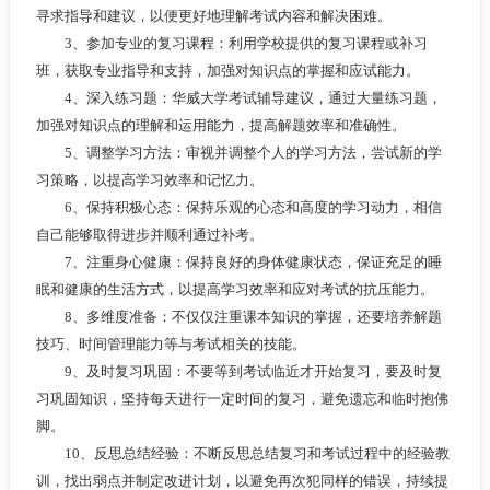
寻求指导和建议，以便更好地理解考试内容和解决困难。
3、参加专业的复习课程：利用学校提供的复习课程或补习
班，获取专业指导和支持，加强对知识点的掌握和应试能力。
4、深入练习题：华威大学考试辅导建议，通过大量练习题，
加强对知识点的理解和运用能力，提高解题效率和准确性。
5、调整学习方法：审视并调整个人的学习方法，尝试新的学
习策略，以提高学习效率和记忆力。
6、保持积极心态：保持乐观的心态和高度的学习动力，相信
自己能够取得进步并顺利通过补考。
7、注重身心健康：保持良好的身体健康状态，保证充足的睡
眠和健康的生活方式，以提高学习效率和应对考试的抗压能力。
8、多维度准备：不仅仅注重课本知识的掌握，还要培养解题
技巧、时间管理能力等与考试相关的技能。
9、及时复习巩固：不要等到考试临近才开始复习，要及时复
习巩固知识，坚持每天进行一定时间的复习，避免遗忘和临时抱佛
脚。
10、反思总结经验：不断反思总结复习和考试过程中的经验教
训，找出弱点并制定改进计划，以避免再次犯同样的错误，持续提