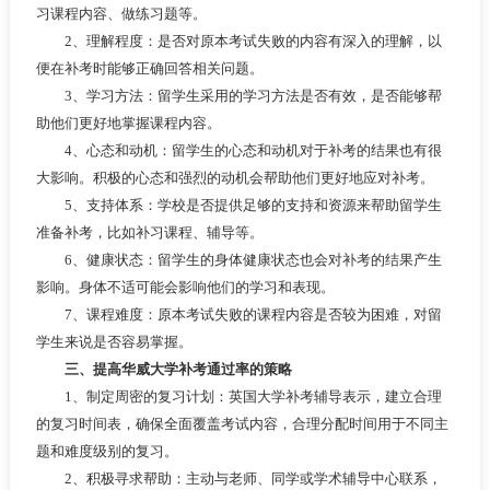
习课程内容、做练习题等。
2、理解程度：是否对原本考试失败的内容有深入的理解，以
便在补考时能够正确回答相关问题。
3、学习方法：留学生采用的学习方法是否有效，是否能够帮
助他们更好地掌握课程内容。
4、心态和动机：留学生的心态和动机对于补考的结果也有很
大影响。积极的心态和强烈的动机会帮助他们更好地应对补考。
5、支持体系：学校是否提供足够的支持和资源来帮助留学生
准备补考，比如补习课程、辅导等。
6、健康状态：留学生的身体健康状态也会对补考的结果产生
影响。身体不适可能会影响他们的学习和表现。
7、课程难度：原本考试失败的课程内容是否较为困难，对留
学生来说是否容易掌握。
三、提高华威大学补考通过率的策略
1、制定周密的复习计划：英国大学补考辅导表示，建立合理
的复习时间表，确保全面覆盖考试内容，合理分配时间用于不同主
题和难度级别的复习。
2、积极寻求帮助：主动与老师、同学或学术辅导中心联系，