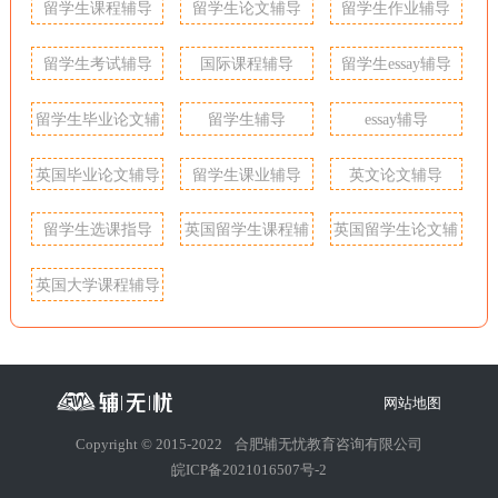
留学生课程辅导
留学生论文辅导
留学生作业辅导
留学生考试辅导
国际课程辅导
留学生essay辅导
留学生毕业论文辅
留学生辅导
essay辅导
导
英国毕业论文辅导
留学生课业辅导
英文论文辅导
留学生选课指导
英国留学生课程辅
英国留学生论文辅
导
导
英国大学课程辅导
网站地图
Copyright © 2015-2022
合肥辅无忧教育咨询有限公司
皖ICP备2021016507号-2