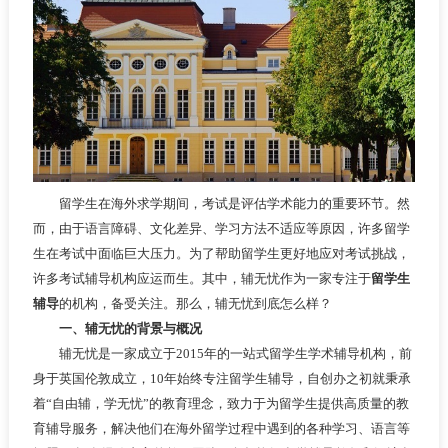
留学生在海外求学期间，考试是评估学术能力的重要环节。然
而，由于语言障碍、文化差异、学习方法不适应等原因，许多留学
生在考试中面临巨大压力。为了帮助留学生更好地应对考试挑战，
许多考试辅导机构应运而生。其中，辅无忧作为一家专注于
留学生
辅导
的机构，备受关注。那么，辅无忧到底怎么样？
一、辅无忧的背景与概况
辅无忧是一家成立于2015年的一站式留学生学术辅导机构，前
身于英国伦敦成立，10年始终专注留学生辅导，自创办之初就秉承
着“自由辅，学无忧”的教育理念，致力于为留学生提供高质量的教
育辅导服务，解决他们在海外留学过程中遇到的各种学习、语言等