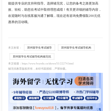
能提供专业的支持和指导。选择辅无忧，让您的备考之路更加高
效、轻松，助您在考试中取得理想成绩！有关更详细的辅导内容，
欢迎随时与在线客服沟通了解哦，现在还有咨询免费领取200元优
惠券的活动哦。
本文标签：
郑州留学生考试辅导
郑州留学生考试辅导机构
郑州留学生考试辅导机构辅无忧
本文链接：https://www.fwyedu.cn/shows/51/22274.html
辅无忧教育版权所有，未经书面授权，严禁转载。