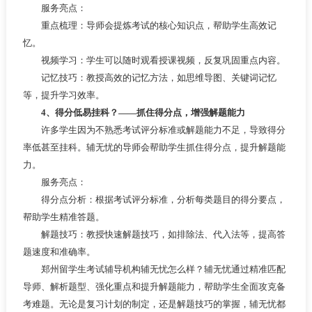
服务亮点：
重点梳理：导师会提炼考试的核心知识点，帮助学生高效记
忆。
视频学习：学生可以随时观看授课视频，反复巩固重点内容。
记忆技巧：教授高效的记忆方法，如思维导图、关键词记忆
等，提升学习效率。
4、得分低易挂科？——抓住得分点，增强解题能力
许多学生因为不熟悉考试评分标准或解题能力不足，导致得分
率低甚至挂科。辅无忧的导师会帮助学生抓住得分点，提升解题能
力。
服务亮点：
得分点分析：根据考试评分标准，分析每类题目的得分要点，
帮助学生精准答题。
解题技巧：教授快速解题技巧，如排除法、代入法等，提高答
题速度和准确率。
郑州留学生考试辅导机构辅无忧怎么样？辅无忧通过精准匹配
导师、解析题型、强化重点和提升解题能力，帮助学生全面攻克备
考难题。无论是复习计划的制定，还是解题技巧的掌握，辅无忧都