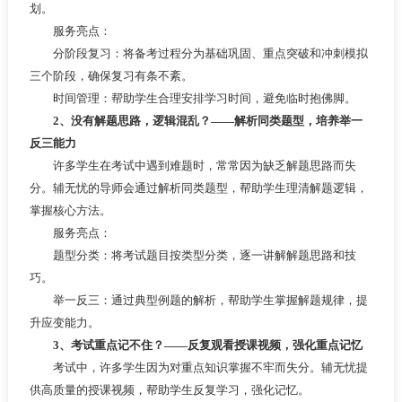
划。
服务亮点：
分阶段复习：将备考过程分为基础巩固、重点突破和冲刺模拟
三个阶段，确保复习有条不紊。
时间管理：帮助学生合理安排学习时间，避免临时抱佛脚。
2、没有解题思路，逻辑混乱？——解析同类题型，培养举一
反三能力
许多学生在考试中遇到难题时，常常因为缺乏解题思路而失
分。辅无忧的导师会通过解析同类题型，帮助学生理清解题逻辑，
掌握核心方法。
服务亮点：
题型分类：将考试题目按类型分类，逐一讲解解题思路和技
巧。
举一反三：通过典型例题的解析，帮助学生掌握解题规律，提
升应变能力。
3、考试重点记不住？——反复观看授课视频，强化重点记忆
考试中，许多学生因为对重点知识掌握不牢而失分。辅无忧提
供高质量的授课视频，帮助学生反复学习，强化记忆。