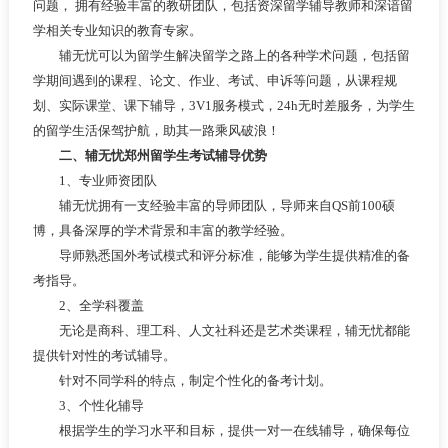
问题， 拥有经验丰富的教研团队，包括资深留学辅导教师和深谙留
学相关专业知识的教育专家。
辅无忧可以为留学生解决留学之路上的各种学术问题，包括留
学期间遇到的课程、论文、作业、考试、申诉等问题，从课程规
划、实际课堂、课下辅导，3V1服务模式，24h无时差服务，为学生
的留学生活保驾护航，助其一路乘风破浪！
二、辅无忧郑州留学生考试辅导优势
1、专业师资团队
辅无忧拥有一支经验丰富的导师团队，导师来自QS前100硕
博，具备深厚的学术背景和丰富的教学经验。
导师熟悉国外考试模式和评分标准，能够为学生提供精准的备
考指导。
2、全学科覆盖
无论是商科、理工科、人文社科还是艺术类课程，辅无忧都能
提供针对性的考试辅导。
针对不同学科的特点，制定个性化的备考计划。
3、个性化辅导
根据学生的学习水平和目标，提供一对一在线辅导，确保每位