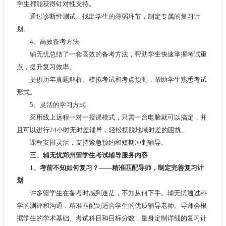
学生都能获得针对性支持。
通过诊断性测试，找出学生的薄弱环节，制定专属的复习计
划。
4、高效备考方法
辅无忧总结了一套高效的备考方法，帮助学生快速掌握考试重
点，提升复习效率。
提供历年真题解析、模拟考试和考点预测，帮助学生熟悉考试
形式。
5、灵活的学习方式
采用线上远程一对一授课模式，只需一台电脑就可以搞定，并
且可以进行24小时无时差辅导，轻松摆脱地域时差的困扰。
课程安排灵活，支持紧急预约和短期冲刺辅导。
三、辅无忧郑州留学生考试辅导服务内容
1、考前不知如何复习？——精准匹配导师，制定完善复习计
划
许多留学生在备考时感到迷茫，不知从何下手。辅无忧通过科
学的测评和沟通，精准匹配到适合学生的优质辅导老师。导师会根
据学生的学术基础、考试科目和目标分数，量身定制详细的复习计