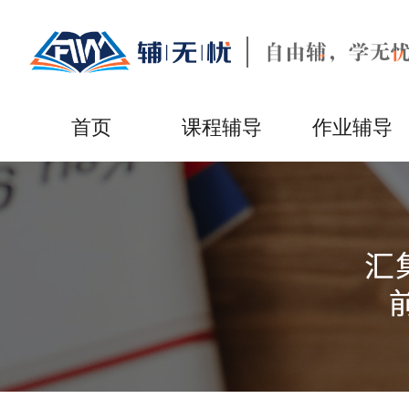
首页
课程辅导
作业辅导