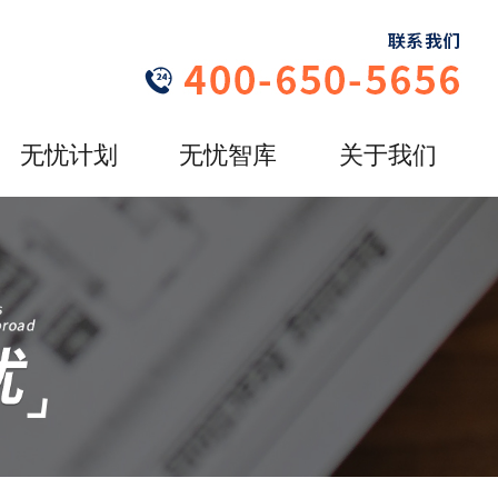
无忧计划
无忧智库
关于我们