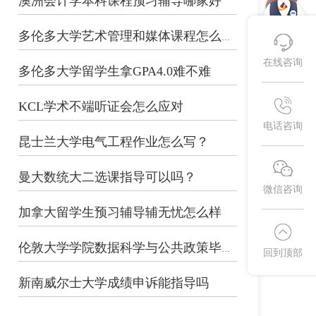
澳洲会计学本科课程预习辅导哪家好
多伦多大学艺术管理和媒体课程怎么预习...
在线咨询
多伦多大学留学生拿GPA4.0难不难
KCL学术不端听证会怎么应对
电话咨询
昆士兰大学电气工程作业怎么写？
曼大数统大二选课指导可以吗？
微信咨询
加拿大留学生预习辅导辅无忧怎么样
伦敦大学学院数据科学与公共政策毕业论...
回到顶部
新南威尔士大学成绩申诉能指导吗