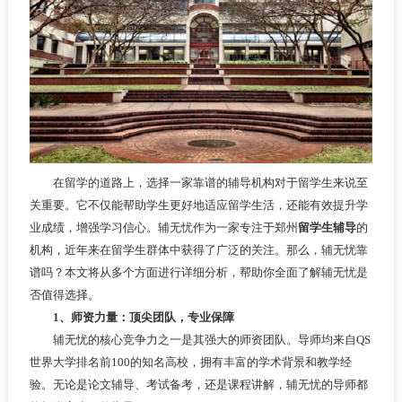
在留学的道路上，选择一家靠谱的辅导机构对于留学生来说至
关重要。它不仅能帮助学生更好地适应留学生活，还能有效提升学
业成绩，增强学习信心。辅无忧作为一家专注于郑州
留学生辅导
的
机构，近年来在留学生群体中获得了广泛的关注。那么，辅无忧靠
谱吗？本文将从多个方面进行详细分析，帮助你全面了解辅无忧是
否值得选择。
1、师资力量：顶尖团队，专业保障
辅无忧的核心竞争力之一是其强大的师资团队。导师均来自QS
世界大学排名前100的知名高校，拥有丰富的学术背景和教学经
验。无论是论文辅导、考试备考，还是课程讲解，辅无忧的导师都