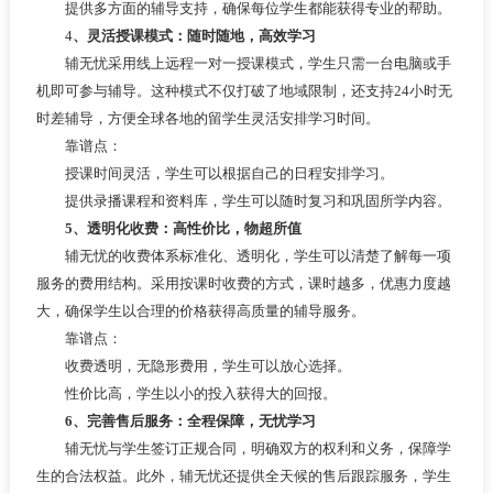
提供多方面的辅导支持，确保每位学生都能获得专业的帮助。
4
、灵活授课模式：随时随地，高效学习
辅无忧采用线上远程一对一授课模式，学生只需一台电脑或手
机即可参与辅导。这种模式不仅打破了地域限制，还支持24小时无
时差辅导，方便全球各地的留学生灵活安排学习时间。
靠谱点：
授课时间灵活，学生可以根据自己的日程安排学习。
提供录播课程和资料库，学生可以随时复习和巩固所学内容。
5
、透明化收费：高性价比，物超所值
辅无忧的收费体系标准化、透明化，学生可以清楚了解每一项
服务的费用结构。采用按课时收费的方式，课时越多，优惠力度越
大，确保学生以合理的价格获得高质量的辅导服务。
靠谱点：
收费透明，无隐形费用，学生可以放心选择。
性价比高，学生以小的投入获得大的回报。
6、完善售后服务：全程保障，无忧学习
辅无忧与学生签订正规合同，明确双方的权利和义务，保障学
生的合法权益。此外，辅无忧还提供全天候的售后跟踪服务，学生