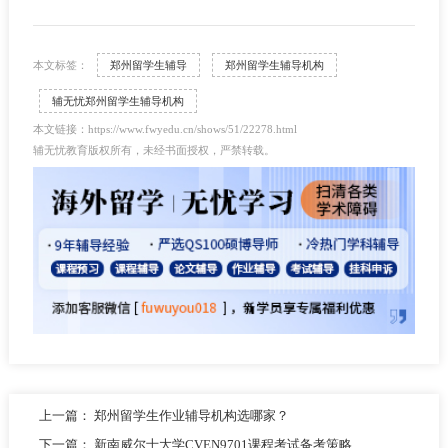
本文标签：
郑州留学生辅导
郑州留学生辅导机构
辅无忧郑州留学生辅导机构
本文链接：https://www.fwyedu.cn/shows/51/22278.html
辅无忧教育版权所有，未经书面授权，严禁转载。
上一篇：
郑州留学生作业辅导机构选哪家？
下一篇：
新南威尔士大学CVEN9701课程考试备考策略