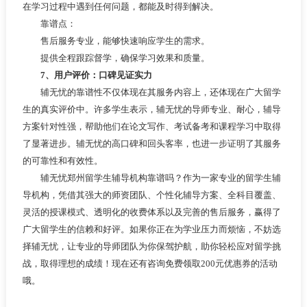
在学习过程中遇到任何问题，都能及时得到解决。
靠谱点：
售后服务专业，能够快速响应学生的需求。
提供全程跟踪督学，确保学习效果和质量。
7、用户评价：口碑见证实力
辅无忧的靠谱性不仅体现在其服务内容上，还体现在广大留学
生的真实评价中。许多学生表示，辅无忧的导师专业、耐心，辅导
方案针对性强，帮助他们在论文写作、考试备考和课程学习中取得
了显著进步。辅无忧的高口碑和回头客率，也进一步证明了其服务
的可靠性和有效性。
辅无忧郑州留学生辅导机构靠谱吗？作为一家专业的留学生辅
导机构，凭借其强大的师资团队、个性化辅导方案、全科目覆盖、
灵活的授课模式、透明化的收费体系以及完善的售后服务，赢得了
广大留学生的信赖和好评。如果你正在为学业压力而烦恼，不妨选
择辅无忧，让专业的导师团队为你保驾护航，助你轻松应对留学挑
战，取得理想的成绩！现在还有咨询免费领取200元优惠券的活动
哦。