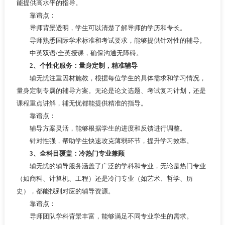
能提供高水平的指导。
靠谱点：
导师背景透明，学生可以清楚了解导师的学历和专长。
导师熟悉国际学术标准和考试要求，能够提供针对性的辅导。
中英双语/全英授课，确保沟通无障碍。
2、个性化服务：量身定制，精准辅导
辅无忧注重因材施教，根据每位学生的具体需求和学习情况，
量身定制专属的辅导方案。无论是论文选题、考试复习计划，还是
课程重点讲解，辅无忧都能提供精准的指导。
靠谱点：
辅导方案灵活，能够根据学生的进度和反馈进行调整。
针对性强，帮助学生快速攻克薄弱环节，提升学习效率。
3、全科目覆盖：冷热门专业兼顾
辅无忧的辅导服务涵盖了广泛的学科和专业，无论是热门专业
（如商科、计算机、工程）还是冷门专业（如艺术、哲学、历
史），都能找到对应的辅导资源。
靠谱点：
导师团队学科背景丰富，能够满足不同专业学生的需求。