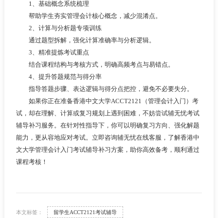
1、基础概念系统梳理
帮助学生夯实管理会计核心概念，减少混淆点。
2、计算与分析题专项训练
通过题型拆解，强化计算准确率与分析逻辑。
3、精准提炼考试重点
结合课程结构与考核方式，明确高频考点与易错点。
4、提升答题规范与得分率
指导答题步骤、表达逻辑与得分点把控，避免不必要失分。
如果你正在准备香港中文大学ACCT2121（管理会计入门）考
试，却在理解、计算或复习规划上遇到困难，不妨尝试辅无忧考试
辅导补习服务。在针对性指导下，你可以明确复习方向、强化解题
能力，更从容地应对考试。立即咨询辅无忧在线客服，了解香港中
文大学管理会计入门考试辅导补习方案，助你高效备考，顺利通过
课程考核！
本文标签：
留学生ACCT2121考试辅导