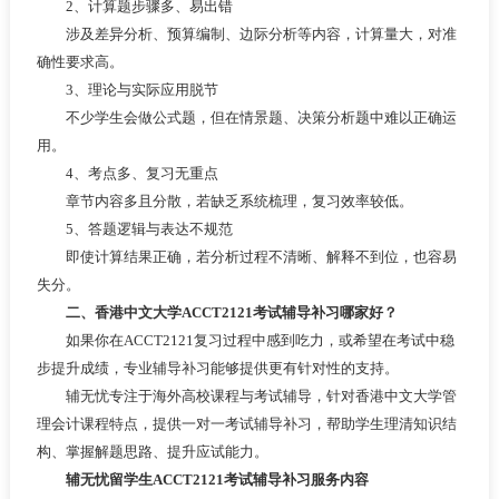
2、计算题步骤多、易出错
涉及差异分析、预算编制、边际分析等内容，计算量大，对准
确性要求高。
3、理论与实际应用脱节
不少学生会做公式题，但在情景题、决策分析题中难以正确运
用。
4、考点多、复习无重点
章节内容多且分散，若缺乏系统梳理，复习效率较低。
5、答题逻辑与表达不规范
即使计算结果正确，若分析过程不清晰、解释不到位，也容易
失分。
二、香港中文大学ACCT2121考试辅导补习哪家好？
如果你在ACCT2121复习过程中感到吃力，或希望在考试中稳
步提升成绩，专业辅导补习能够提供更有针对性的支持。
辅无忧专注于海外高校课程与考试辅导，针对香港中文大学管
理会计课程特点，提供一对一考试辅导补习，帮助学生理清知识结
构、掌握解题思路、提升应试能力。
辅无忧留学生ACCT2121考试辅导补习服务内容